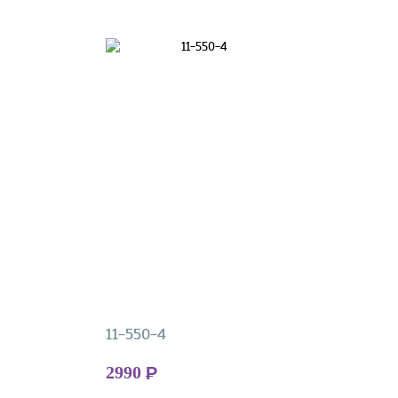
11-550-4
2990
Р