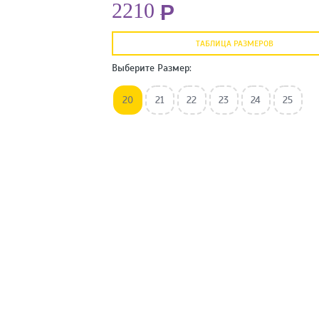
2210
Р
ТАБЛИЦА РАЗМЕРОВ
Выберите Размер:
20
21
22
23
24
25