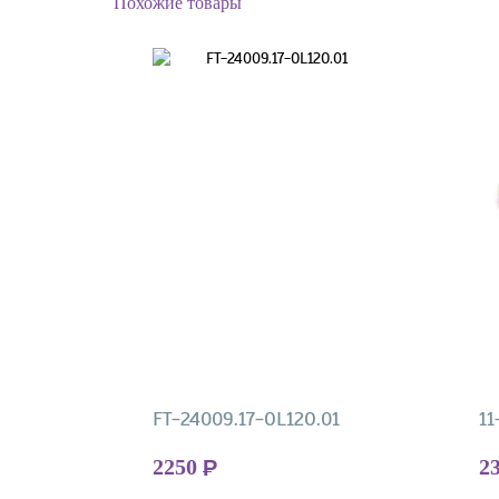
Похожие товары
FT-24009.17-OL12O.01
11
2250
2
Р