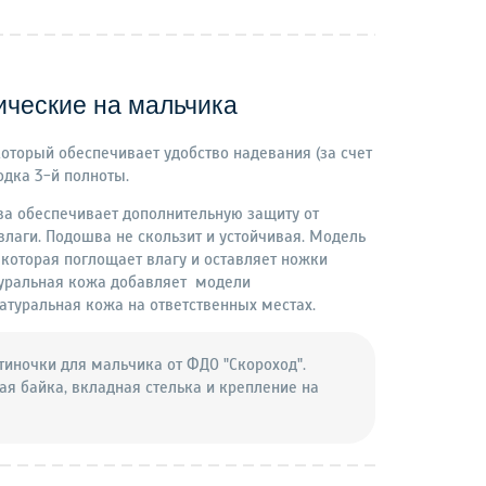
ические на мальчика
оторый обеспечивает удобство надевания (за счет
дка 3-й полноты.
ва обеспечивает дополнительную защиту от
влаги. Подошва не скользит и устойчивая. Модель
 которая поглощает влагу и оставляет ножки
туральная кожа добавляет модели
натуральная кожа на ответственных местах.
тиночки для мальчика от ФДО "Скороход".
ая байка, вкладная стелька и крепление на