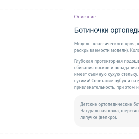
Описание
Ботиночки ортопед
Модель классического кроя, к
раскрываемости модели). Коло
Глубокая протекторная подош
сбивания носков и попадания 
имеет съемную сухую стельку,
сухими! Сочетание нубук и на
привлекательность, при этом 
Детские ортопедические бо
Натуральная кожа, шерстян
липучке (велкро).