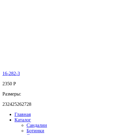
16-282-3
2350
Р
Размеры:
23
24
25
26
27
28
Главная
Каталог
Сандалии
Ботинки