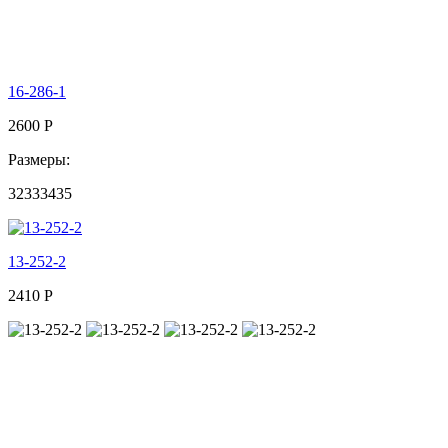
16-286-1
2600
Р
Размеры:
32
33
34
35
13-252-2
2410
Р