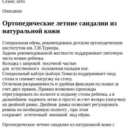
Сезон:
лето
Описание
Ортопедические летние сандалии из
натуральной кожи
Специальная обувь, рекомендована детским ортопедическим
институтом им. Г.И.Турнера.
Задник рекомендованной жесткости поддерживает пяточную
часть ножки ребенка.
Колодка с широкой носочной частью
для естественного положения пальцев ног.
Специальный каблук (каблук Томаса) поддерживает свод
стопы и снимает нагрузку на стопу.
Отличная раскрываемость и удобная фиксация по ножке за
счет двух пряжек. Пряжки возможно единожды
отрегулировать по полноте и подъему стопы ребенка, а в
дальнейшем надевать легко и просто за счет велкро (липучки)
на двойной рамке. Двойная рамка позволяет регулировать
ремень на необходимую полноту , при этом
сохраняет эстетичный внешний вид обуви.
Ортопедические летние сандалии из натуральной кожи с