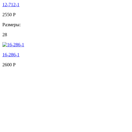
12-712-1
2550
Р
Размеры:
28
16-286-1
2600
Р